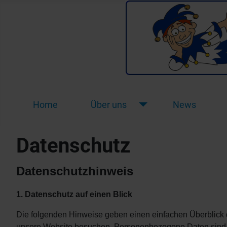
Home
Über uns
News
Datenschutz
Datenschutzhinweis
1. Datenschutz auf einen Blick
Die folgenden Hinweise geben einen einfachen Überblick 
unsere Website besuchen. Personenbezogene Daten sind all