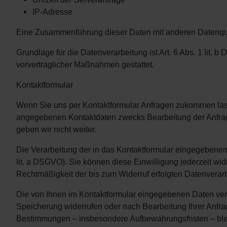
IP-Adresse
Eine Zusammenführung dieser Daten mit anderen Datenqu
Grundlage für die Datenverarbeitung ist Art. 6 Abs. 1 lit. 
vorvertraglicher Maßnahmen gestattet.
Kontaktformular
Wenn Sie uns per Kontaktformular Anfragen zukommen lass
angegebenen Kontaktdaten zwecks Bearbeitung der Anfrage
geben wir nicht weiter.
Die Verarbeitung der in das Kontaktformular eingegebenen D
lit. a DSGVO). Sie können diese Einwilligung jederzeit wide
Rechtmäßigkeit der bis zum Widerruf erfolgten Datenverar
Die von Ihnen im Kontaktformular eingegebenen Daten verbl
Speicherung widerrufen oder nach Bearbeitung Ihrer Anfra
Bestimmungen – insbesondere Aufbewahrungsfristen – ble