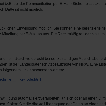
net (z.B. bei der Kommunikation per E-Mail) Sicherheitslücken 
h Dritte ist nicht möglich.
cklichen Einwilligung möglich. Sie können eine bereits erteilte
se Mitteilung per E-Mail an uns. Die Rechtmäßigkeit der bis zum
ffenen ein Beschwerderecht bei der zuständigen Aufsichtsbehörd
agen ist der Landesdatenschutzbeauftragte von NRW. Eine List
en folgendem Link entnommen werden:
schriften_links-node.html
willigung automatisiert verarbeiten, an sich oder an einen Drit
n. Sofern Sie die direkte Übertragung der Daten an einen an