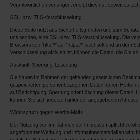
Verantwortlichen verlangen, erfolgt dies nur, soweit es tec
SSL- bzw. TLS-Verschlüsselung
Diese Seite nutzt aus Sicherheitsgründen und zum Schutz d
uns senden, eine SSL-bzw. TLS-Verschlüsselung. Die vers
Browsers von “http://” auf “https://” wechselt und an dem 
Verschlüsselung aktiviert ist, können die Daten, die Sie an
Auskunft, Sperrung, Löschung
Sie haben im Rahmen der geltenden gesetzlichen Bestimmun
gespeicherten personenbezogenen Daten, deren Herkunft 
auf Berichtigung, Sperrung oder Löschung dieser Daten.
können Sie sich jederzeit unter der angegebenen Adresse
Widerspruch gegen Werbe-Mails
Der Nutzung von im Rahmen der Impressumspflicht veröffe
angeforderter Werbung und Informationsmaterialien wird hi
rechtliche Schritte im Falle der unverlangten Zusendung 