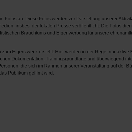
 Fotos an. Diese Fotos werden zur Darstellung unserer Aktivit
dien, insbes. der lokalen Presse veröffentlicht. Die Fotos di
listischen Brauchtums und Eigenwerbung für unsere ehrenamtl
m Eigenzweck erstellt. Hier werden in der Regel nur aktive M
ischen Dokumentation, Trainingsgrundlage und überwiegend inte
ersonen, die sich im Rahmen unserer Veranstaltung auf der B
das Publikum gefilmt wird.