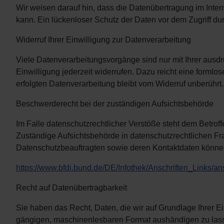
Wir weisen darauf hin, dass die Datenübertragung im Inter
kann. Ein lückenloser Schutz der Daten vor dem Zugriff durc
Widerruf Ihrer Einwilligung zur Datenverarbeitung
Viele Datenverarbeitungsvorgänge sind nur mit Ihrer ausdrü
Einwilligung jederzeit widerrufen. Dazu reicht eine formlo
erfolgten Datenverarbeitung bleibt vom Widerruf unberührt.
Beschwerderecht bei der zuständigen Aufsichtsbehörde
Im Falle datenschutzrechtlicher Verstöße steht dem Betro
Zuständige Aufsichtsbehörde in datenschutzrechtlichen Fr
Datenschutzbeauftragten sowie deren Kontaktdaten könn
https://www.bfdi.bund.de/DE/Infothek/Anschriften_Links/an
Recht auf Datenübertragbarkeit
Sie haben das Recht, Daten, die wir auf Grundlage Ihrer Ein
gängigen, maschinenlesbaren Format aushändigen zu lasse