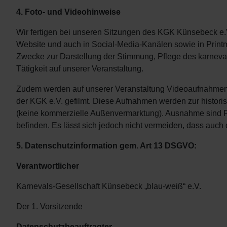
4. Foto- und Videohinweise
Wir fertigen bei unseren Sitzungen des KGK Künsebeck e.V.
Website und auch in Social-Media-Kanälen sowie in Printme
Zwecke zur Darstellung der Stimmung, Pflege des karneva
Tätigkeit auf unserer Veranstaltung.
Zudem werden auf unserer Veranstaltung Videoaufnahmen zu
der KGK e.V. gefilmt. Diese Aufnahmen werden zur histor
(keine kommerzielle Außenvermarktung). Ausnahme sind P
befinden. Es lässt sich jedoch nicht vermeiden, dass auch 
5. Datenschutzinformation gem. Art 13 DSGVO:
Verantwortlicher
Karnevals-Gesellschaft Künsebeck „blau-weiß“ e.V.
Der 1. Vorsitzende
Datenschutzbeauftragter