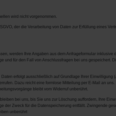
ellen wird nicht vorgenommen.
b DSGVO, der die Verarbeitung von Daten zur Erfüllung eines Vert
en, werden Ihre Angaben aus dem Anfrageformular inklusive d
 und für den Fall von Anschlussfragen bei uns gespeichert. D
aten erfolgt ausschließlich auf Grundlage Ihrer Einwilligung (A
rrufen. Dazu reicht eine formlose Mitteilung per E-Mail an uns.
beitungsvorgänge bleibt vom Widerruf unberührt.
eiben bei uns, bis Sie uns zur Löschung auffordern, Ihre Einwi
ge der Zweck für die Datenspeicherung entfällt. Zwingende ges
iben unberührt