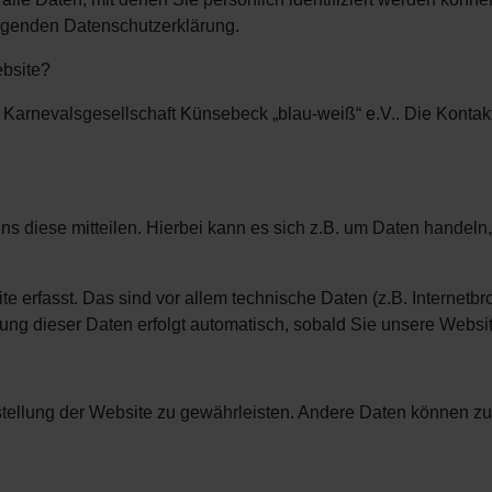
lgenden Datenschutzerklärung.
ebsite?
e Karnevalsgesellschaft Künsebeck „blau-weiß“ e.V.. Die Kontak
 diese mitteilen. Hierbei kann es sich z.B. um Daten handeln,
erfasst. Das sind vor allem technische Daten (z.B. Internetbr
sung dieser Daten erfolgt automatisch, sobald Sie unsere Websit
itstellung der Website zu gewährleisten. Andere Daten können z