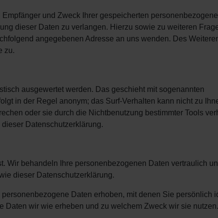
ft, Empfänger und Zweck Ihrer gespeicherten personenbezogen
hung dieser Daten zu verlangen. Hierzu sowie zu weiteren Fra
nachfolgend angegebenen Adresse an uns wenden. Des Weiteren
e zu.
istisch ausgewertet werden. Das geschieht mit sogenannten
olgt in der Regel anonym; das Surf-Verhalten kann nicht zu Ihn
rechen oder sie durch die Nichtbenutzung bestimmter Tools ver
n dieser Datenschutzerklärung.
st. Wir behandeln Ihre personenbezogenen Daten vertraulich u
wie dieser Datenschutzerklärung.
ersonenbezogene Daten erhoben, mit denen Sie persönlich ide
he Daten wir wie erheben und zu welchem Zweck wir sie nutzen