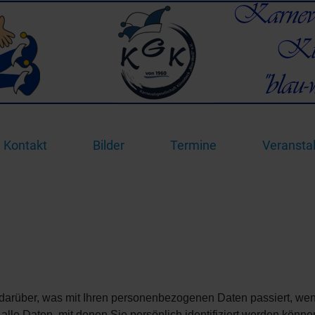
Kontakt
Bilder
Termine
Veransta
darüber, was mit Ihren personenbezogenen Daten passiert, we
e Daten, mit denen Sie persönlich identifiziert werden könne