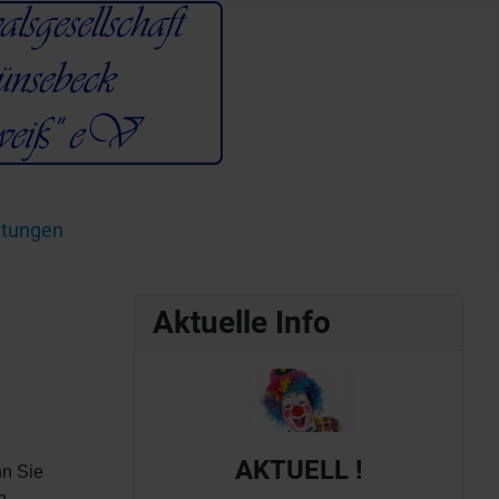
ltungen
Aktuelle Info
AKTUELL !
nn Sie
n.