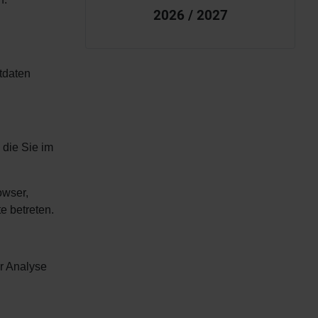
2026 / 2027
tdaten
 die Sie im
owser,
e betreten.
ur Analyse